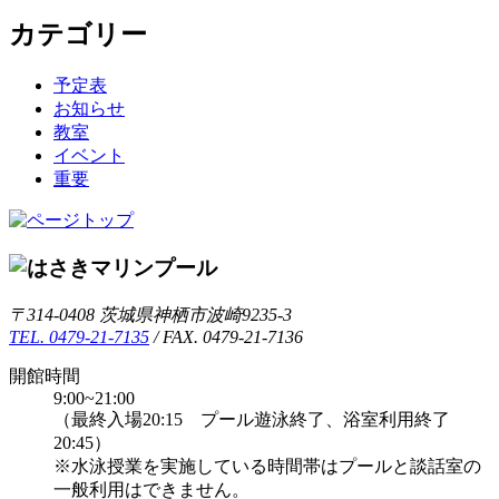
カテゴリー
予定表
お知らせ
教室
イベント
重要
〒314-0408 茨城県神栖市波崎9235-3
TEL. 0479-21-7135
/ FAX. 0479-21-7136
開館時間
9:00~21:00
（最終入場20:15 プール遊泳終了、浴室利用終了
20:45）
※水泳授業を実施している時間帯はプールと談話室の
一般利用はできません。