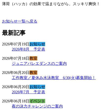
薄荷（ハッカ）の効果で温まりながら、スッキリ爽快！
お知らせ一覧へ戻る
最新記事
2026年07月19日
お知らせ
2026年8月 予定表
2026年07月18日
教室
ジュニアバレエダンスのご案内
2026年06月20日
教室
工作教室／夏休み水泳教室 6/30(火)募集開始！
2026年06月20日
お知らせ
2026年7月 予定表
2026年06月18日
イベント
夜の泳力チャレンジのご案内