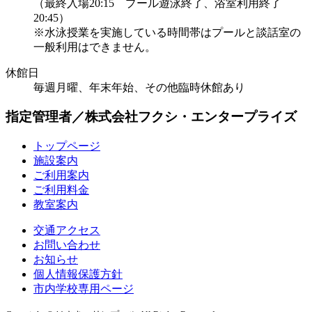
（最終入場20:15 プール遊泳終了、浴室利用終了
20:45）
※水泳授業を実施している時間帯はプールと談話室の
一般利用はできません。
休館日
毎週月曜、年末年始、その他臨時休館あり
指定管理者／株式会社フクシ・エンタープライズ
トップページ
施設案内
ご利用案内
ご利用料金
教室案内
交通アクセス
お問い合わせ
お知らせ
個人情報保護方針
市内学校専用ページ