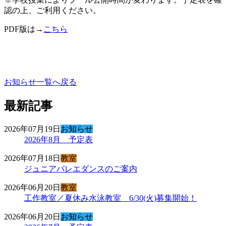
認の上、ご利用ください。
PDF版は→
こちら
お知らせ一覧へ戻る
最新記事
2026年07月19日
お知らせ
2026年8月 予定表
2026年07月18日
教室
ジュニアバレエダンスのご案内
2026年06月20日
教室
工作教室／夏休み水泳教室 6/30(火)募集開始！
2026年06月20日
お知らせ