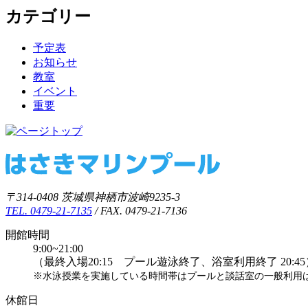
カテゴリー
予定表
お知らせ
教室
イベント
重要
〒314-0408 茨城県神栖市波崎9235-3
TEL. 0479-21-7135
/ FAX. 0479-21-7136
開館時間
9:00~21:00
（最終入場20:15 プール遊泳終了、浴室利用終了 20:45
※水泳授業を実施している時間帯はプールと談話室の一般利用
休館日