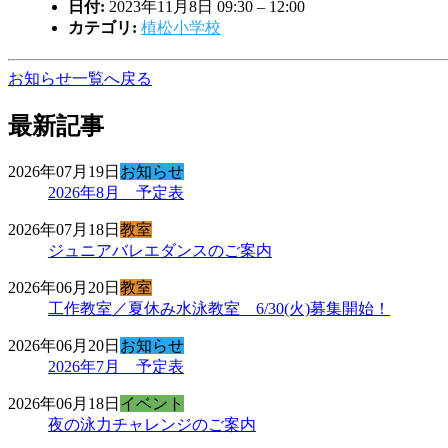
日付:
2023年11月8日 09:30
–
12:00
カテゴリ:
植松小学校
お知らせ一覧へ戻る
最新記事
2026年07月19日
お知らせ
2026年8月 予定表
2026年07月18日
教室
ジュニアバレエダンスのご案内
2026年06月20日
教室
工作教室／夏休み水泳教室 6/30(火)募集開始！
2026年06月20日
お知らせ
2026年7月 予定表
2026年06月18日
イベント
夜の泳力チャレンジのご案内