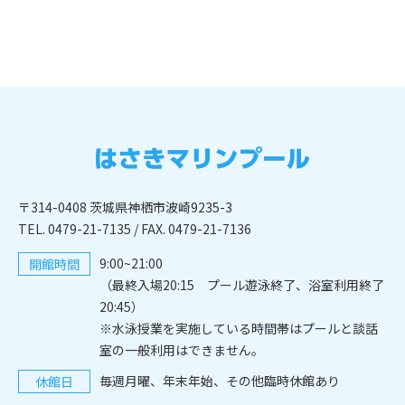
〒314-0408 茨城県神栖市波崎9235-3
TEL. 0479-21-7135
/ FAX. 0479-21-7136
9:00~21:00
開館時間
（最終入場20:15 プール遊泳終了、浴室利用終了
20:45）
※水泳授業を実施している時間帯はプールと談話
室の一般利用はできません。
毎週月曜、年末年始、その他臨時休館あり
休館日