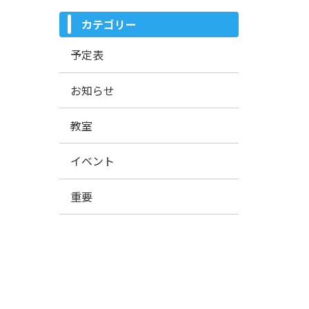
カテゴリー
予定表
お知らせ
教室
イベント
重要