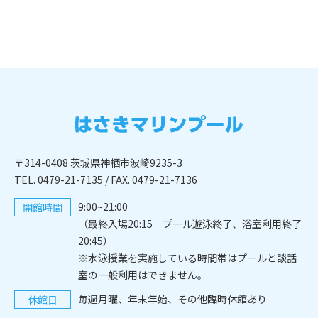
〒314-0408 茨城県神栖市波崎9235-3
TEL. 0479-21-7135
/ FAX. 0479-21-7136
9:00~21:00
開館時間
（最終入場20:15 プール遊泳終了、浴室利用終了
20:45）
※水泳授業を実施している時間帯はプールと談話
室の一般利用はできません。
毎週月曜、年末年始、その他臨時休館あり
休館日